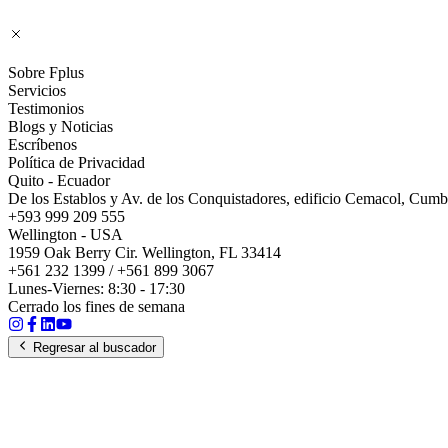
Sobre Fplus
Servicios
Testimonios
Blogs y Noticias
Escríbenos
Política de Privacidad
Quito - Ecuador
De los Establos y Av. de los Conquistadores, edificio Cemacol, Cum
+593 999 209 555
Wellington - USA
1959 Oak Berry Cir. Wellington, FL 33414
+561 232 1399 / +561 899 3067
Lunes-Viernes: 8:30 - 17:30
Cerrado los fines de semana
Regresar al buscador